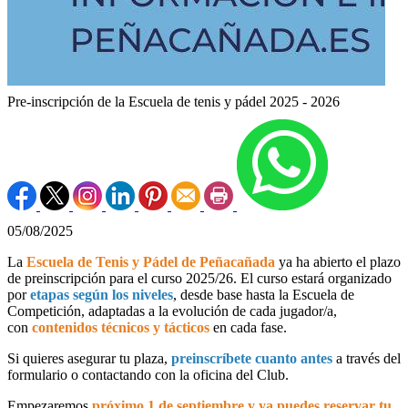
Pre-inscripción de la Escuela de tenis y pádel 2025 - 2026
05/08/2025
La
Escuela de Tenis y Pádel de Peñacañada
ya ha abierto el plazo
de preinscripción para el curso 2025/26. El curso estará organizado
por
e
tapas según los niveles
, desde base hasta la Escuela de
Competición, adaptadas a la evolución de cada jugador/a,
con
contenidos técnicos y tácticos
en cada fase.
Si quieres asegurar tu plaza,
preinscríbete cuanto antes
a través del
formulario o contactando con la oficina del Club.
Empezaremos
próximo 1 de septiembre y ya puedes reservar tu